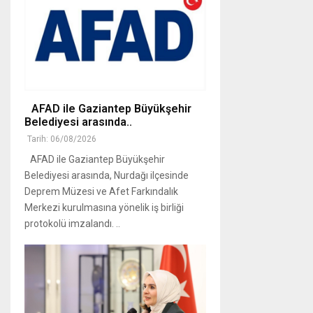
AFAD ile Gaziantep Büyükşehir
Belediyesi arasında..
Tarih: 06/08/2026
AFAD ile Gaziantep Büyükşehir
Belediyesi arasında, Nurdağı ilçesinde
Deprem Müzesi ve Afet Farkındalık
Merkezi kurulmasına yönelik iş birliği
protokolü imzalandı. ..