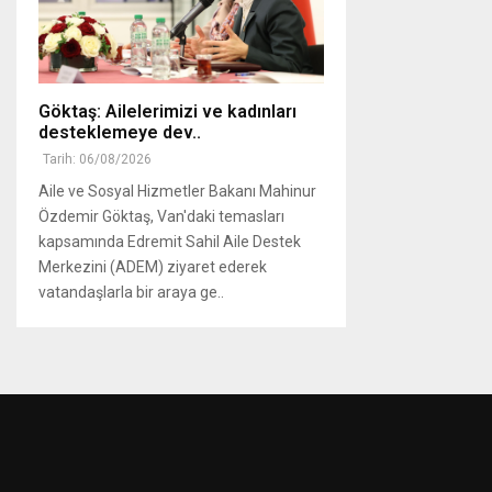
Göktaş: Ailelerimizi ve kadınları
desteklemeye dev..
Tarih: 06/08/2026
Aile ve Sosyal Hizmetler Bakanı Mahinur
Özdemir Göktaş, Van'daki temasları
kapsamında Edremit Sahil Aile Destek
Merkezini (ADEM) ziyaret ederek
vatandaşlarla bir araya ge..