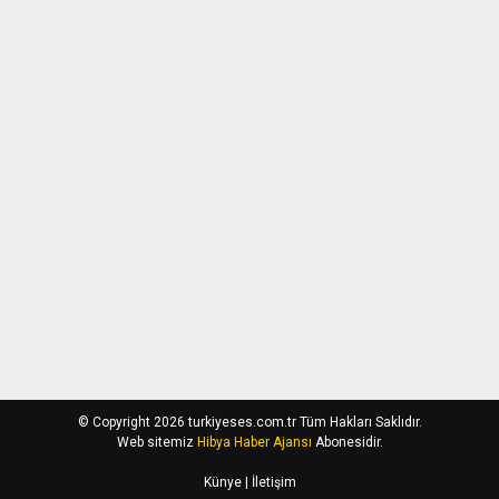
© Copyright 2026 turkiyeses.com.tr Tüm Hakları Saklıdır.
Web sitemiz
Hibya Haber Ajansı
Abonesidir.
Künye
| İletişim