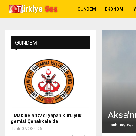
GÜNDEM
EKONOMI
GÜNDEM
Aksa'n
Makine arızası yapan kuru yük
gemisi Çanakkale'de..
Tarih : 08/06/2
Tarih: 07/08/2026