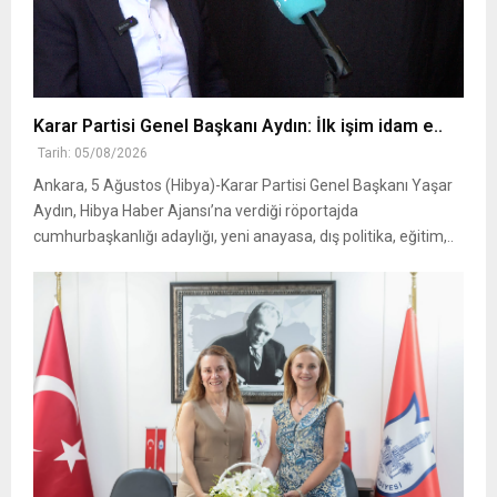
Karar Partisi Genel Başkanı Aydın: İlk işim idam e..
Tarih: 05/08/2026
Ankara, 5 Ağustos (Hibya)-Karar Partisi Genel Başkanı Yaşar
Aydın, Hibya Haber Ajansı’na verdiği röportajda
cumhurbaşkanlığı adaylığı, yeni anayasa, dış politika, eğitim,..