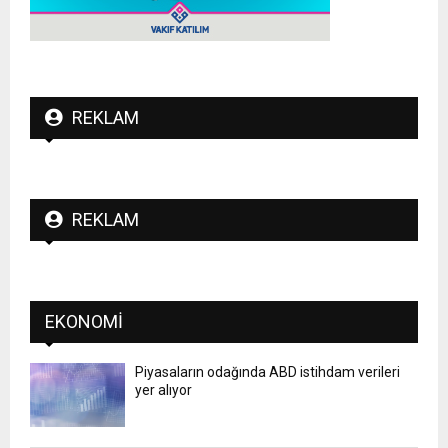
REKLAM
REKLAM
EKONOMI
Piyasaların odağında ABD istihdam verileri
yer alıyor