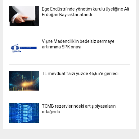
Ege Endüstri'nde yönetim kurulu üyeliğine Ali
Erdoğan Bayraktar atandı..
Vişne Madencilik'in bedelsiz sermaye
artırımına SPK onayı
TL mevduat faizi yüzde 46,65'e geriledi
TCMB rezervlerindeki artış piyasaların
odağında