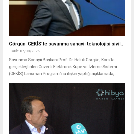
Görgün: GEKİS’te savunma sanayii teknolojisi sivil..
Tarih: 07/08/2026
Savunma Sanayii Başkanı Prof. Dr. Haluk Görgün, Kars’ta
gerçekleştirilen Güvenli Elektronik Küpe ve İzleme Sistemi
(GEKİS) Lansman Programı’na ilişkin yaptığı açıklamada,..