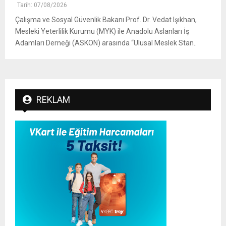
Tarih: 07/08/2026
Çalışma ve Sosyal Güvenlik Bakanı Prof. Dr. Vedat Işıkhan,
Mesleki Yeterlilik Kurumu (MYK) ile Anadolu Aslanları İş
Adamları Derneği (ASKON) arasında “Ulusal Meslek Stan..
REKLAM