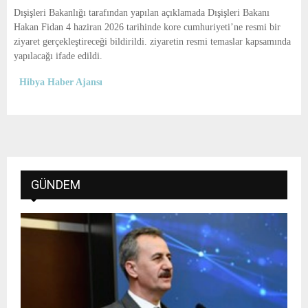
E
Dışişleri Bakanlığı tarafından yapılan açıklamada Dışişleri Bakanı
Hakan Fidan 4 haziran 2026 tarihinde kore cumhuriyeti’ne resmi bir
N
ziyaret gerçekleştireceği bildirildi. ziyaretin resmi temaslar kapsamında
yapılacağı ifade edildi.
U
Hibya Haber Ajansı
GÜNDEM