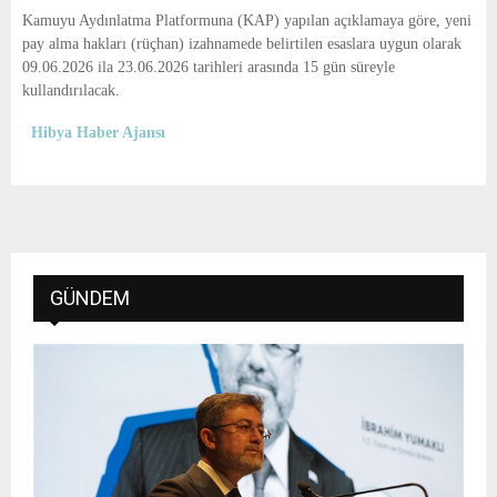
E
Kamuyu Aydınlatma Platformuna (KAP) yapılan açıklamaya göre, yeni
pay alma hakları (rüçhan) izahnamede belirtilen esaslara uygun olarak
N
09.06.2026 ila 23.06.2026 tarihleri arasında 15 gün süreyle
kullandırılacak.
U
Hibya Haber Ajansı
GÜNDEM