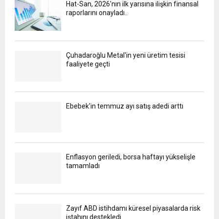
Hat-San, 2026'nın ilk yarısına ilişkin finansal
raporlarını onayladı..
Çuhadaroğlu Metal'in yeni üretim tesisi
faaliyete geçti
Ebebek'in temmuz ayı satış adedi arttı
Enflasyon geriledi, borsa haftayı yükselişle
tamamladı
Zayıf ABD istihdamı küresel piyasalarda risk
iştahını destekledi