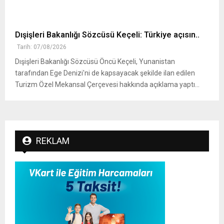
Dışişleri Bakanlığı Sözcüsü Keçeli: Türkiye açısın..
Tarih: 07/08/2026
Dışişleri Bakanlığı Sözcüsü Öncü Keçeli, Yunanistan
tarafından Ege Denizi'ni de kapsayacak şekilde ilan edilen
Turizm Özel Mekansal Çerçevesi hakkında açıklama yaptı...
REKLAM