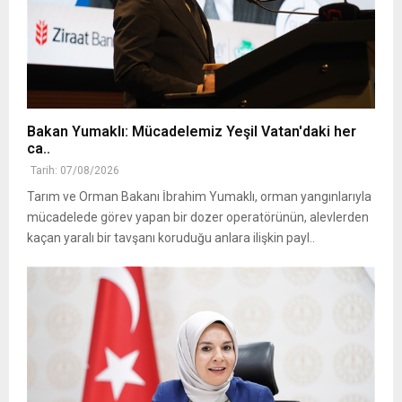
Bakan Yumaklı: Mücadelemiz Yeşil Vatan'daki her
ca..
Tarih: 07/08/2026
Tarım ve Orman Bakanı İbrahim Yumaklı, orman yangınlarıyla
mücadelede görev yapan bir dozer operatörünün, alevlerden
kaçan yaralı bir tavşanı koruduğu anlara ilişkin payl..