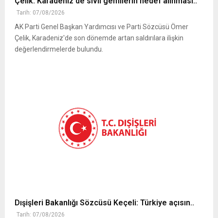
Çelik: Karadeniz'de sivil gemilerin hedef alınması..
Tarih: 07/08/2026
AK Parti Genel Başkan Yardımcısı ve Parti Sözcüsü Ömer
Çelik, Karadeniz'de son dönemde artan saldırılara ilişkin
değerlendirmelerde bulundu.
Dışişleri Bakanlığı Sözcüsü Keçeli: Türkiye açısın..
Tarih: 07/08/2026