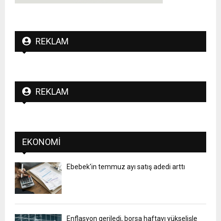
REKLAM
REKLAM
EKONOMI
Ebebek'in temmuz ayı satış adedi arttı
Enflasyon geriledi, borsa haftayı yükselişle