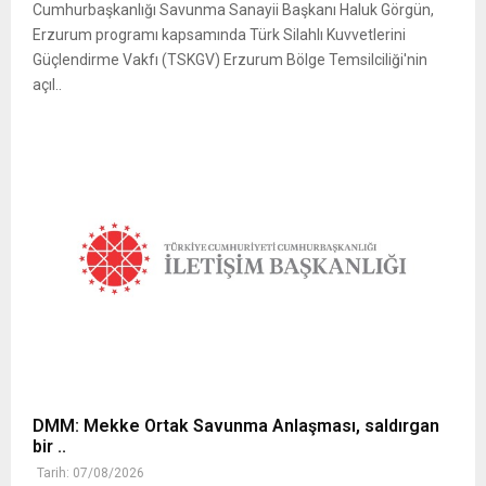
Cumhurbaşkanlığı Savunma Sanayii Başkanı Haluk Görgün,
Erzurum programı kapsamında Türk Silahlı Kuvvetlerini
Güçlendirme Vakfı (TSKGV) Erzurum Bölge Temsilciliği'nin
açıl..
DMM: Mekke Ortak Savunma Anlaşması, saldırgan
bir ..
Tarih: 07/08/2026