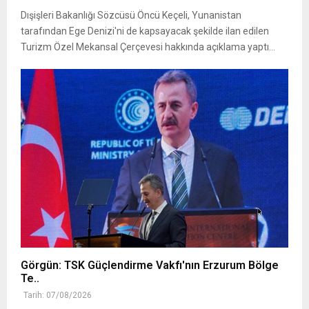
Dışişleri Bakanlığı Sözcüsü Öncü Keçeli, Yunanistan
tarafından Ege Denizi'ni de kapsayacak şekilde ilan edilen
Turizm Özel Mekansal Çerçevesi hakkında açıklama yaptı...
Görgün: TSK Güçlendirme Vakfı'nın Erzurum Bölge
Te..
Tarih: 07/08/2026