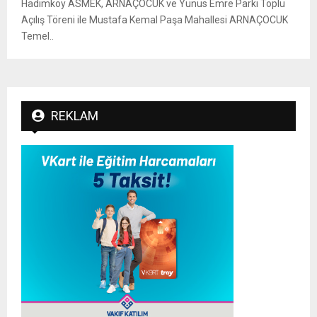
Hadımköy ASMEK, ARNAÇOCUK ve Yunus Emre Parkı Toplu
Açılış Töreni ile Mustafa Kemal Paşa Mahallesi ARNAÇOCUK
Temel..
REKLAM