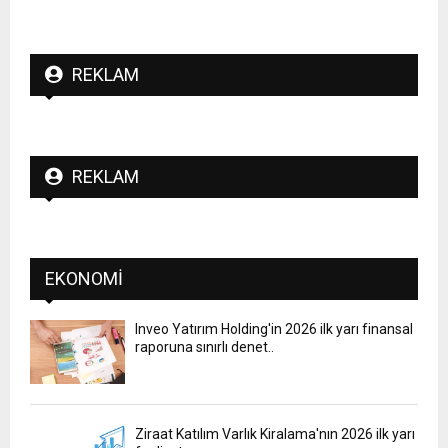
REKLAM
REKLAM
EKONOMI
Inveo Yatırım Holding'in 2026 ilk yarı finansal
raporuna sınırlı denet..
Ziraat Katılım Varlık Kiralama'nın 2026 ilk yarı