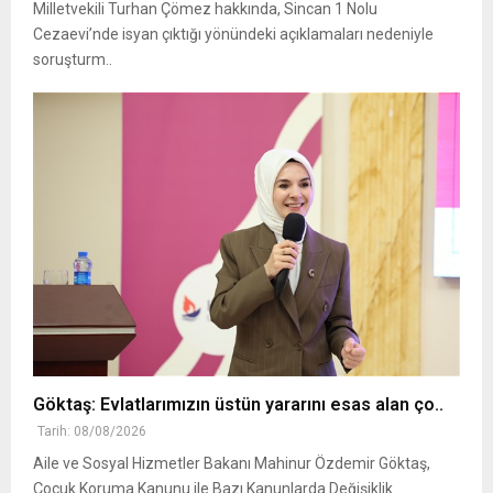
Milletvekili Turhan Çömez hakkında, Sincan 1 Nolu
Cezaevi’nde isyan çıktığı yönündeki açıklamaları nedeniyle
soruşturm..
Göktaş: Evlatlarımızın üstün yararını esas alan ço..
Tarih: 08/08/2026
Aile ve Sosyal Hizmetler Bakanı Mahinur Özdemir Göktaş,
Çocuk Koruma Kanunu ile Bazı Kanunlarda Değişiklik