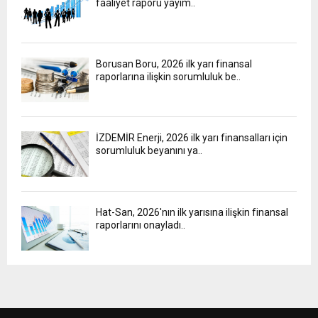
faaliyet raporu yayım..
Borusan Boru, 2026 ilk yarı finansal
raporlarına ilişkin sorumluluk be..
İZDEMİR Enerji, 2026 ilk yarı finansalları için
sorumluluk beyanını ya..
Hat-San, 2026'nın ilk yarısına ilişkin finansal
raporlarını onayladı..