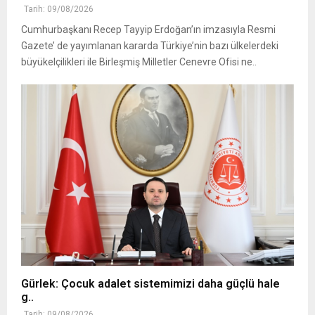
Tarih: 09/08/2026
Cumhurbaşkanı Recep Tayyip Erdoğan’ın imzasıyla Resmi
Gazete’ de yayımlanan kararda Türkiye’nin bazı ülkelerdeki
büyükelçilikleri ile Birleşmiş Milletler Cenevre Ofisi ne..
Gürlek: Çocuk adalet sistemimizi daha güçlü hale
g..
Tarih: 09/08/2026