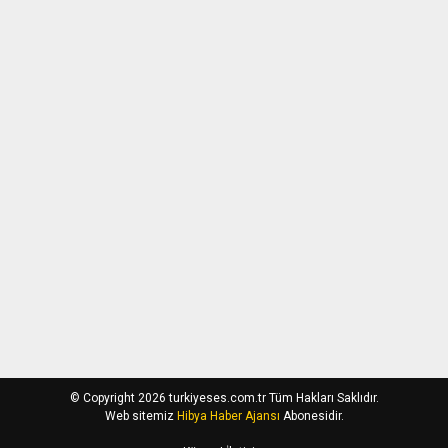
© Copyright 2026 turkiyeses.com.tr Tüm Hakları Saklıdır.
Web sitemiz
Hibya Haber Ajansı
Abonesidir.