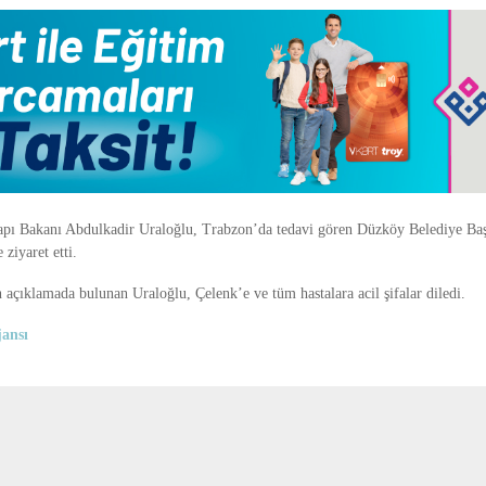
apı Bakanı Abdulkadir Uraloğlu, Trabzon’da tedavi gören Düzköy Belediye Ba
 ziyaret etti.
 açıklamada bulunan Uraloğlu, Çelenk’e ve tüm hastalara acil şifalar diledi.
ansı