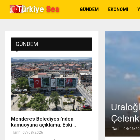
GÜNDEM
EKONOMI
GÜNDEM
Uraloğ
Çelenk
Menderes Belediyesi'nden
kamuoyuna açıklama: Eski ..
Tarih : 04/06/2
Tarih: 07/08/2026