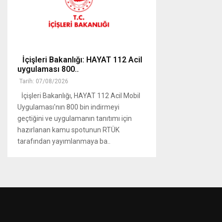
İçişleri Bakanlığı: HAYAT 112 Acil
uygulaması 800..
Tarih: 07/08/2026
İçişleri Bakanlığı, HAYAT 112 Acil Mobil
Uygulaması'nın 800 bin indirmeyi
geçtiğini ve uygulamanın tanıtımı için
hazırlanan kamu spotunun RTÜK
tarafından yayımlanmaya ba..