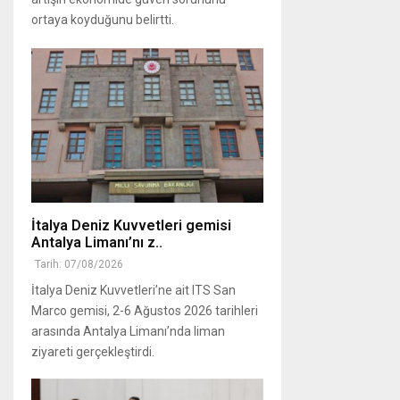
ortaya koyduğunu belirtti.
İtalya Deniz Kuvvetleri gemisi
Antalya Limanı’nı z..
Tarih: 07/08/2026
İtalya Deniz Kuvvetleri’ne ait ITS San
Marco gemisi, 2-6 Ağustos 2026 tarihleri
arasında Antalya Limanı’nda liman
ziyareti gerçekleştirdi.