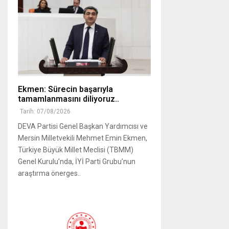
Ekmen: Sürecin başarıyla
tamamlanmasını diliyoruz..
Tarih: 07/08/2026
DEVA Partisi Genel Başkan Yardımcısı ve
Mersin Milletvekili Mehmet Emin Ekmen,
Türkiye Büyük Millet Meclisi (TBMM)
Genel Kurulu’nda, İYİ Parti Grubu’nun
araştırma önerges..