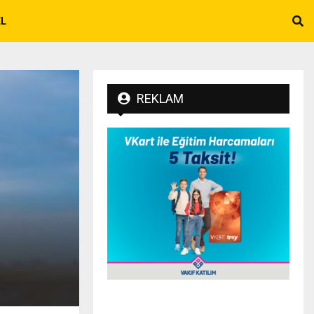
EL
REKLAM