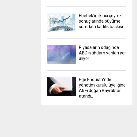
Ebebek'in ikinci çeyrek
sonuçlarında büyüme
sürerken karlılık baskısı ..
Piyasaların odağında
ABD istihdam verileri yer
alıyor
Ege Endüstri'nde
yönetim kurulu üyeliğine
Ali Erdoğan Bayraktar
atandı..