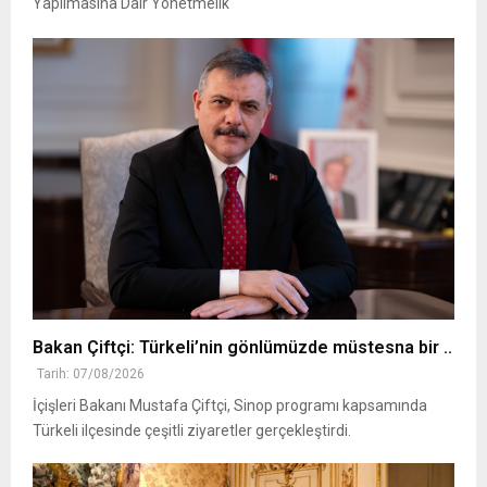
Yapılmasına Dair Yönetmelik
Bakan Çiftçi: Türkeli’nin gönlümüzde müstesna bir ..
Tarih: 07/08/2026
İçişleri Bakanı Mustafa Çiftçi, Sinop programı kapsamında
Türkeli ilçesinde çeşitli ziyaretler gerçekleştirdi.