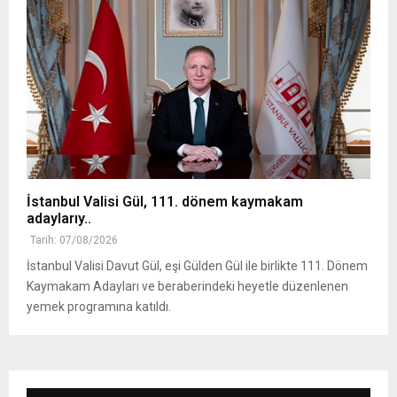
İstanbul Valisi Gül, 111. dönem kaymakam
adaylarıy..
Tarih: 07/08/2026
İstanbul Valisi Davut Gül, eşi Gülden Gül ile birlikte 111. Dönem
Kaymakam Adayları ve beraberindeki heyetle düzenlenen
yemek programına katıldı.