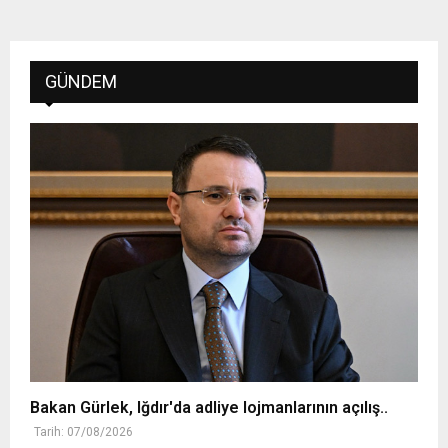
GÜNDEM
Bakan Gürlek, Iğdır'da adliye lojmanlarının açılış..
Tarih: 07/08/2026