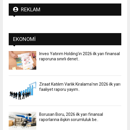
REKLAM
EKONOMI
Inveo Yatırım Holding'in 2026 ilk yarı finansal
raporuna sınırlı denet..
Ziraat Katılım Varlık Kiralama'nın 2026 ilk yarı
faaliyet raporu yayım..
Borusan Boru, 2026 ilk yarı finansal
raporlarına ilişkin sorumluluk be..