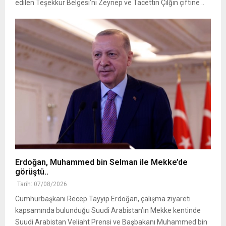
edilen Teşekkür Belgesi’ni Zeynep ve Tacettin Çılğın çiftine ..
Erdoğan, Muhammed bin Selman ile Mekke’de
görüştü..
Tarih: 07/08/2026
Cumhurbaşkanı Recep Tayyip Erdoğan, çalışma ziyareti
kapsamında bulunduğu Suudi Arabistan’ın Mekke kentinde
Suudi Arabistan Veliaht Prensi ve Başbakanı Muhammed bin