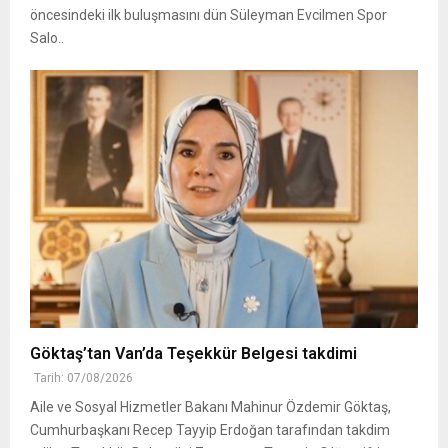
öncesindeki ilk buluşmasını dün Süleyman Evcilmen Spor
Salo..
Göktaş’tan Van’da Teşekkür Belgesi takdimi
Tarih: 07/08/2026
Aile ve Sosyal Hizmetler Bakanı Mahinur Özdemir Göktaş,
Cumhurbaşkanı Recep Tayyip Erdoğan tarafından takdim