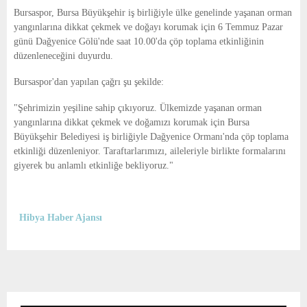
E
Bursaspor, Bursa Büyükşehir iş birliğiyle ülke genelinde yaşanan orman
yangınlarına dikkat çekmek ve doğayı korumak için 6 Temmuz Pazar
N
günü Dağyenice Gölü'nde saat 10.00'da çöp toplama etkinliğinin
düzenleneceğini duyurdu.
U
Bursaspor'dan yapılan çağrı şu şekilde:
"Şehrimizin yeşiline sahip çıkıyoruz. Ülkemizde yaşanan orman
yangınlarına dikkat çekmek ve doğamızı korumak için Bursa
Büyükşehir Belediyesi iş birliğiyle Dağyenice Ormanı'nda çöp toplama
etkinliği düzenleniyor. Taraftarlarımızı, aileleriyle birlikte formalarını
giyerek bu anlamlı etkinliğe bekliyoruz."
Hibya Haber Ajansı