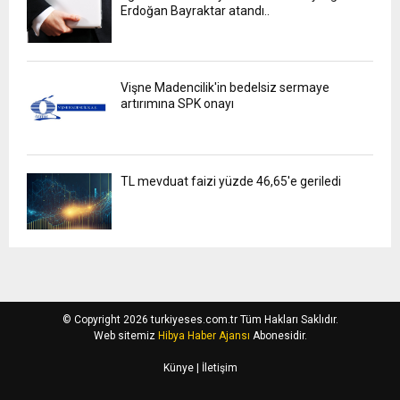
Erdoğan Bayraktar atandı..
Vişne Madencilik'in bedelsiz sermaye
artırımına SPK onayı
TL mevduat faizi yüzde 46,65'e geriledi
© Copyright 2026 turkiyeses.com.tr Tüm Hakları Saklıdır.
Web sitemiz
Hibya Haber Ajansı
Abonesidir.
Künye
| İletişim