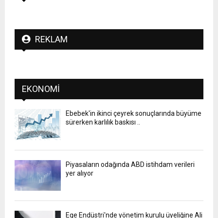
REKLAM
EKONOMI
Ebebek'in ikinci çeyrek sonuçlarında büyüme
sürerken karlılık baskısı ..
Piyasaların odağında ABD istihdam verileri
yer alıyor
Ege Endüstri'nde yönetim kurulu üyeliğine Ali