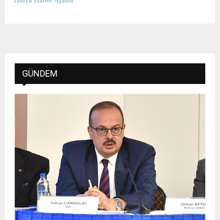
Hibya Haber Ajansı
GÜNDEM