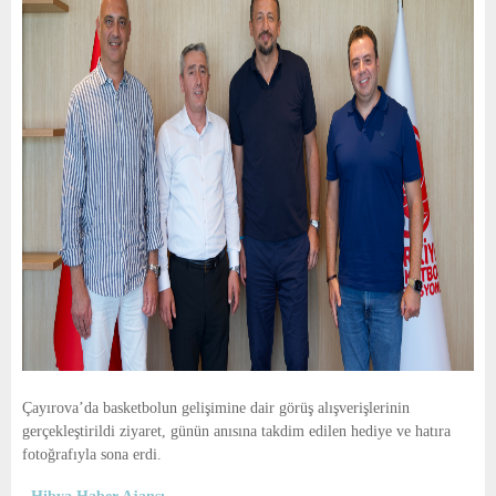
Çayırova’da basketbolun gelişimine dair görüş alışverişlerinin
gerçekleştirildi ziyaret, günün anısına takdim edilen hediye ve hatıra
fotoğrafıyla sona erdi.