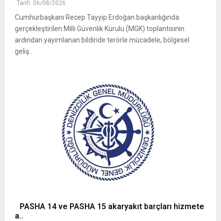
Tarih: 06/08/2026
Cumhurbaşkanı Recep Tayyip Erdoğan başkanlığında
gerçekleştirilen Milli Güvenlik Kurulu (MGK) toplantısının
ardından yayımlanan bildiride terörle mücadele, bölgesel
geliş..
PASHA 14 ve PASHA 15 akaryakıt barçları hizmete
a..