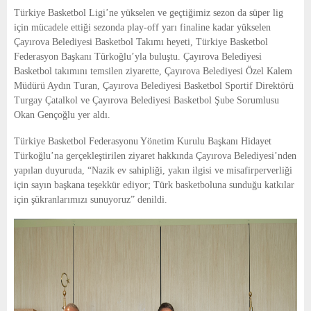
E
Türkiye Basketbol Ligi’ne yükselen ve geçtiğimiz sezon da süper lig
için mücadele ettiği sezonda play-off yarı finaline kadar yükselen
N
Çayırova Belediyesi Basketbol Takımı heyeti, Türkiye Basketbol
Federasyon Başkanı Türkoğlu’yla buluştu. Çayırova Belediyesi
Basketbol takımını temsilen ziyarette, Çayırova Belediyesi Özel Kalem
U
Müdürü Aydın Turan, Çayırova Belediyesi Basketbol Sportif Direktörü
Turgay Çatalkol ve Çayırova Belediyesi Basketbol Şube Sorumlusu
Okan Gençoğlu yer aldı.
Türkiye Basketbol Federasyonu Yönetim Kurulu Başkanı Hidayet
Türkoğlu’na gerçekleştirilen ziyaret hakkında Çayırova Belediyesi’nden
yapılan duyuruda, “Nazik ev sahipliği, yakın ilgisi ve misafirperverliği
için sayın başkana teşekkür ediyor; Türk basketboluna sunduğu katkılar
için şükranlarımızı sunuyoruz” denildi.