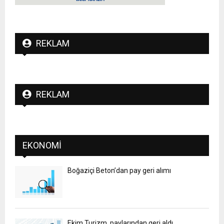
REKLAM
REKLAM
EKONOMI
Boğaziçi Beton’dan pay geri alımı
Ekim Turizm, paylarından geri aldı