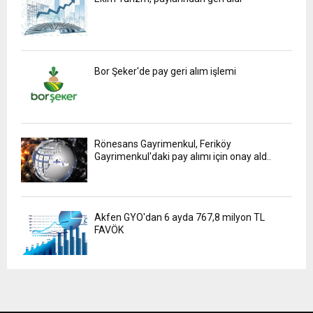
Bor Şeker'de pay geri alım işlemi
Rönesans Gayrimenkul, Feriköy
Gayrimenkul'daki pay alımı için onay ald..
Akfen GYO'dan 6 ayda 767,8 milyon TL
FAVÖK