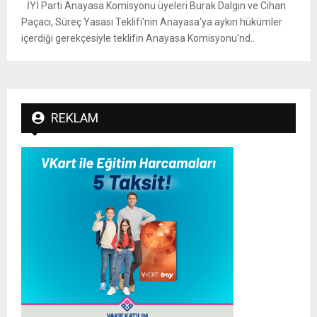
İYİ Parti Anayasa Komisyonu üyeleri Burak Dalgın ve Cihan
Paçacı, Süreç Yasası Teklifi'nin Anayasa'ya aykırı hükümler
içerdiği gerekçesiyle teklifin Anayasa Komisyonu'nd..
REKLAM