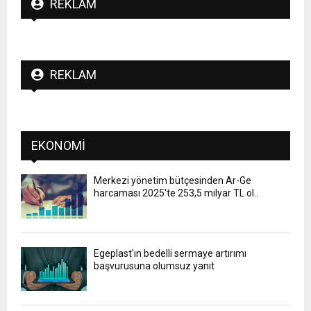
REKLAM
REKLAM
EKONOMI
Merkezi yönetim bütçesinden Ar-Ge
harcaması 2025'te 253,5 milyar TL ol..
Egeplast'ın bedelli sermaye artırımı
başvurusuna olumsuz yanıt