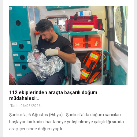
112 ekiplerinden araçta başarılı doğum
müdahalesi:..
Tarih: 06/08/2026
Şanlıurfa, 6 Ağustos (Hibya) - Şanlıurfa'da doğum sancıları
başlayan bir kadın, hastaneye yetiştirilmeye çalışıldığı sırada
araç içerisinde doğum yaptı...