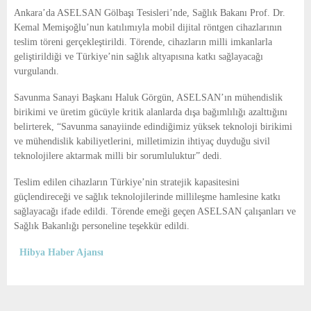
E
Ankara’da ASELSAN Gölbaşı Tesisleri’nde, Sağlık Bakanı Prof. Dr.
Kemal Memişoğlu’nun katılımıyla mobil dijital röntgen cihazlarının
N
teslim töreni gerçekleştirildi. Törende, cihazların milli imkanlarla
geliştirildiği ve Türkiye’nin sağlık altyapısına katkı sağlayacağı
vurgulandı.
U
Savunma Sanayi Başkanı Haluk Görgün, ASELSAN’ın mühendislik
birikimi ve üretim gücüyle kritik alanlarda dışa bağımlılığı azalttığını
belirterek, “Savunma sanayiinde edindiğimiz yüksek teknoloji birikimi
ve mühendislik kabiliyetlerini, milletimizin ihtiyaç duyduğu sivil
teknolojilere aktarmak milli bir sorumluluktur” dedi.
Teslim edilen cihazların Türkiye’nin stratejik kapasitesini
güçlendireceği ve sağlık teknolojilerinde millileşme hamlesine katkı
sağlayacağı ifade edildi. Törende emeği geçen ASELSAN çalışanları ve
Sağlık Bakanlığı personeline teşekkür edildi.
Hibya Haber Ajansı