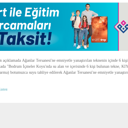
açıklamada Ağanlar Tersanesi'ne emniyetle yanaştırılan teknenin içinde 6 kiş
amada "Bodrum İçmeler Koyu'nda su alan ve içerisinde 6 kişi bulunan tekne, KI
tarma) botumuzca suyu tahliye edilerek Ağanlar Tersanesi'ne emniyetle yanaştırıl
ansı