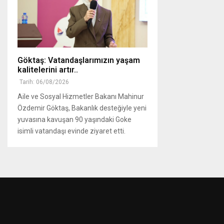
Göktaş: Vatandaşlarımızın yaşam
kalitelerini artır..
Tarih: 06/08/2026
Aile ve Sosyal Hizmetler Bakanı Mahinur
Özdemir Göktaş, Bakanlık desteğiyle yeni
yuvasına kavuşan 90 yaşındaki Goke
isimli vatandaşı evinde ziyaret etti.