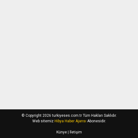
© Copyright 2026 turkiyeses.com.tr Tüm Hakları Saklıdır.
Web sitemiz
Hibya Haber Ajansı
Abonesidir.
Künye
| İletişim