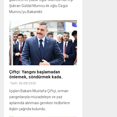
Şükran Güldal Mumcu ile oğlu Özgür
Mumcu'yu Bakanlıkt..
Çiftçi: Yangını başlamadan
önlemek, söndürmek kada..
Tarih: 06/08/2026
İçişleri Bakanı Mustafa Çiftçi, orman
yangınlarıyla mücadeleye ve yaz
aylarında alınması gereken tedbirlere
ilişkin çağrıda bulundu.